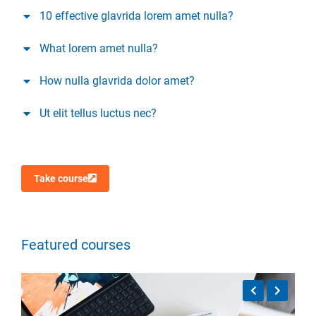
10 effective glavrida lorem amet nulla?
What lorem amet nulla?
How nulla glavrida dolor amet?
Ut elit tellus luctus nec?
Take course
Featured courses