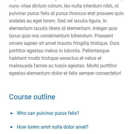
nunc vitae dictum rutrum, leo nulla interdum nibh, id
pulvinar purus felis at purus rhoncus erat posuere quis
sodales eu eget lorem. Sed vel iaculis ligula. In
elementum iaculis libero id elementum. Integer quis
lacus quis nisi condimentum bibendum. Praesent
ornare sapien sit amet mauris fringilla tristique. Duis
porttitor egestas metus in lobortis. Pellentesque
habitant morbi tristique senectus et netus et
malesuada fames ac turpis egestas. Morbi
porttitor
egestas
elementum dolor et felis semper consectetur!
Course outline
Who can pulvinar purus felis?
How lorem amrt nulla dolor amet?