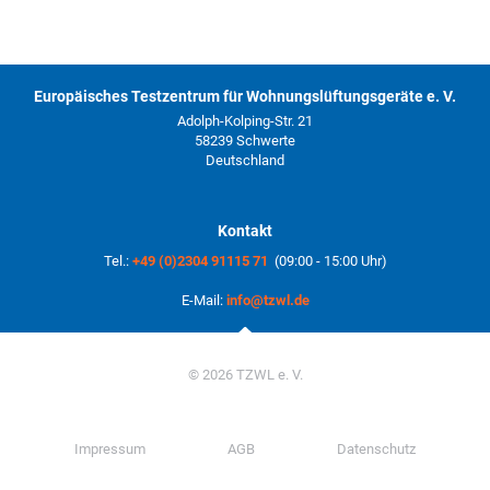
Europäisches Testzentrum für Wohnungslüftungsgeräte e. V.
Adolph-Kolping-Str. 21
58239 Schwerte
Deutschland
Kontakt
Tel.:
+49 (0)2304 91115 71
(09:00 - 15:00 Uhr)
E-Mail:
info@tzwl.de
© 2026 TZWL e. V.
Impressum
AGB
Datenschutz