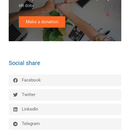
elit dolor
Make a donation
Social share
Facebook
Twitter
LinkedIn
Telegram