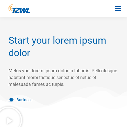
Start your lorem ipsum
dolor
Metus your lorem ipsum dolor in lobortis. Pellentesque
habitant morbi tristique senectus et netus et
malesuada fames ac turpis.
Business
Sie sehen gerade einen Platzhalterinhalt
von
YouTube
. Um auf den eigentlichen
Inhalt zuzugreifen, klicken Sie auf die