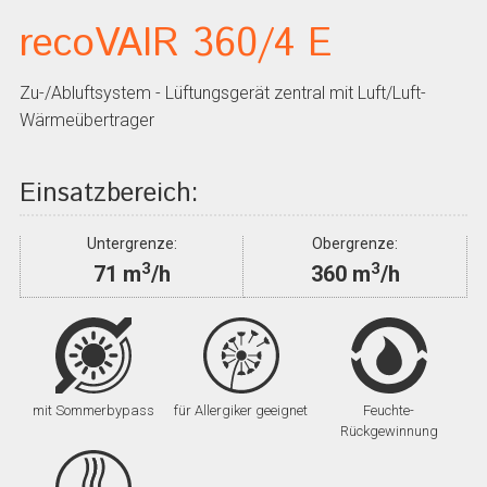
recoVAIR 360/4 E
Zu-/Abluftsystem - Lüftungsgerät zentral mit Luft/Luft-
Wärmeübertrager
Einsatzbereich:
Untergrenze:
Obergrenze:
3
3
71 m
/h
360 m
/h
mit Sommerbypass
für Allergiker geeignet
Feuchte-
Rückgewinnung