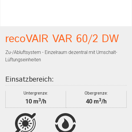
recoVAIR VAR 60/2 DW
Zu-/Abluftsystem - Einzelraum dezentral mit Umschalt-
Lüftungseinheiten
Einsatzbereich:
Untergrenze:
Obergrenze:
3
3
10 m
/h
40 m
/h