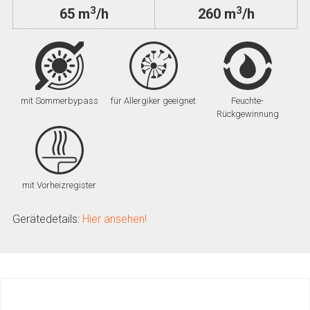
3
3
65 m
/h
260 m
/h
mit Sommerbypass
für Allergiker geeignet
Feuchte-
Rückgewinnung
mit Vorheizregister
Gerätedetails:
Hier ansehen!