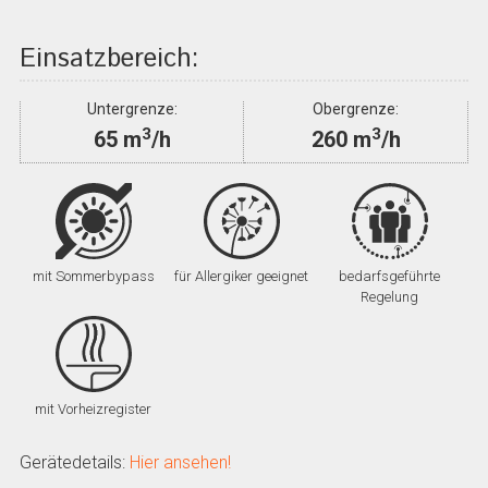
Einsatzbereich:
Untergrenze:
Obergrenze:
3
3
65 m
/h
260 m
/h
mit Sommerbypass
für Allergiker geeignet
bedarfsgeführte
Regelung
mit Vorheizregister
Gerätedetails:
Hier ansehen!