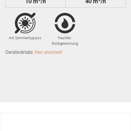
10 m
/h
40 m
/h
mit Sommerbypass
Feuchte-
Rückgewinnung
Gerätedetails:
Hier ansehen!