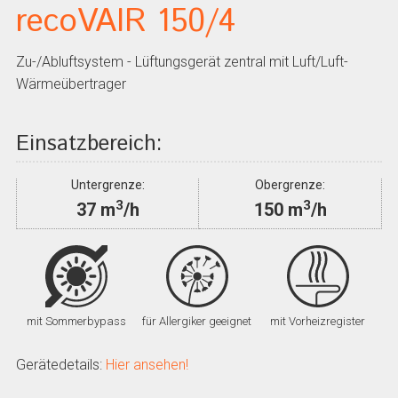
recoVAIR 150/4
Zu-/Abluftsystem - Lüftungsgerät zentral mit Luft/Luft-
Wärmeübertrager
Einsatzbereich:
Untergrenze:
Obergrenze:
3
3
37 m
/h
150 m
/h
mit Sommerbypass
für Allergiker geeignet
mit Vorheizregister
Gerätedetails:
Hier ansehen!