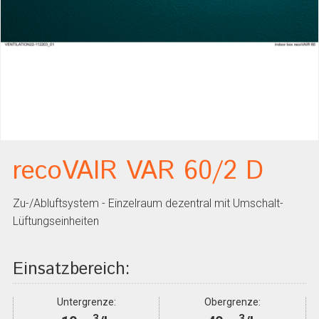
recoVAIR VAR 60/2 D
Zu-/Abluftsystem - Einzelraum dezentral mit Umschalt-
Lüftungseinheiten
Einsatzbereich:
Untergrenze:
Obergrenze:
3
3