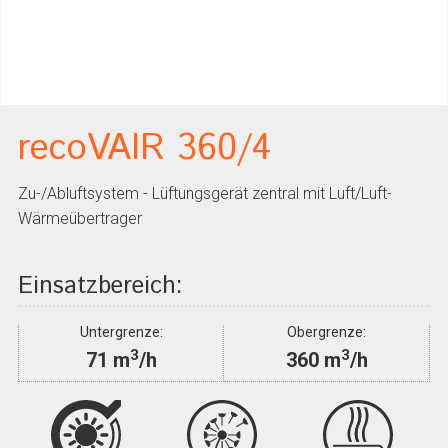
recoVAIR 360/4
Zu-/Abluftsystem - Lüftungsgerät zentral mit Luft/Luft-
Wärmeübertrager
Einsatzbereich:
Untergrenze:
Obergrenze:
3
3
71 m
/h
360 m
/h