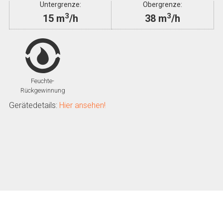
Untergrenze:
Obergrenze:
3
3
15 m
/h
38 m
/h
Feuchte-
Rückgewinnung
Gerätedetails:
Hier ansehen!